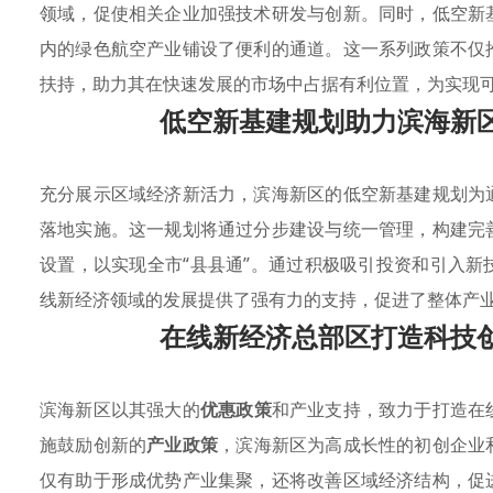
领域，促使相关企业加强技术研发与创新。同时，低空新
内的绿色航空产业铺设了便利的通道。这一系列政策不仅
扶持，助力其在快速发展的市场中占据有利位置，为实现
低空新基建规划助力滨海新
充分展示区域经济新活力，滨海新区的低空新基建规划为
落地实施。这一规划将通过分步建设与统一管理，构建完
设置，以实现全市“县县通”。通过积极吸引投资和引入
线新经济领域的发展提供了强有力的支持，促进了整体产
在线新经济总部区打造科技
滨海新区以其强大的
优惠政策
和产业支持，致力于打造在
施鼓励创新的
产业政策
，滨海新区为高成长性的初创企业
仅有助于形成优势产业集聚，还将改善区域经济结构，促