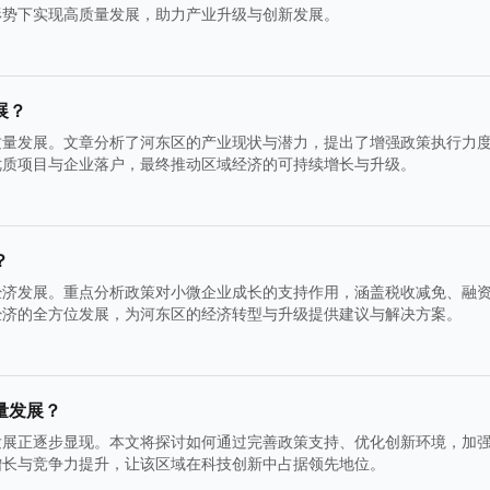
形势下实现高质量发展，助力产业升级与创新发展。
展？
质量发展。文章分析了河东区的产业现状与潜力，提出了增强政策执行力
优质项目与企业落户，最终推动区域经济的可持续增长与升级。
？
经济发展。重点分析政策对小微企业成长的支持作用，涵盖税收减免、融
经济的全方位发展，为河东区的经济转型与升级提供建议与解决方案。
量发展？
发展正逐步显现。本文将探讨如何通过完善政策支持、优化创新环境，加
增长与竞争力提升，让该区域在科技创新中占据领先地位。