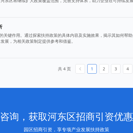
，河东区将继续扩大政策覆盖范围，完善支持体系，助力企业在可持续发
析
中的关键作用。通过探索扶持政策的具体内容及实施效果，揭示其如何帮助
量发展，为相关政策制定提供参考和借鉴。
共 4 页
1
2
3
4
咨询，获取河东区招商引资优惠
园区招商引资，享专项产业发展扶持政策