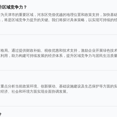
升区域竞争力？
作为天津市的重要区域，河东区凭借优越的地理位置和政策支持，加快基
遇，将是区域竞争力提升的关键。我们将探讨具体策略，以实现可持续的
新格局。通过提供财政补贴、税收优惠和技术支持，激励企业开展绿色技
效利用，助力构建可持续发展的经济体系，提升区域竞争力与居民生活质
。重点分析当前政策环境、创新驱动、基础设施建设及生态保护等方面的
在经济、社会和环境方面实现全面协调发展。
？