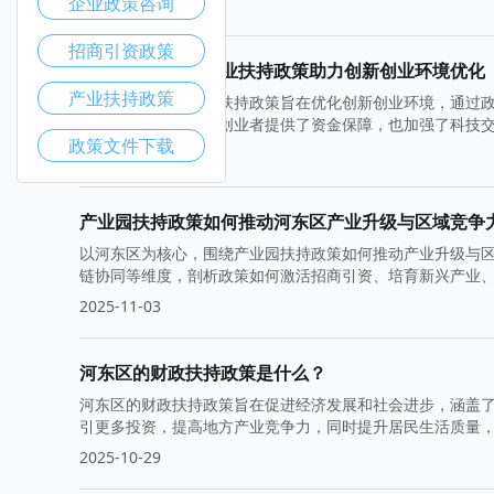
企业政策咨询
2025-11-10
招商引资政策
河东区高新技术企业扶持政策助力创新创业环境优化
产业扶持政策
河东区高新技术企业扶持政策旨在优化创新创业环境，通过
力。这些政策不仅为创业者提供了资金保障，也加强了科技
政策文件下载
2025-11-05
产业园扶持政策如何推动河东区产业升级与区域竞争
以河东区为核心，围绕产业园扶持政策如何推动产业升级与
链协同等维度，剖析政策如何激活招商引资、培育新兴产业
韧性、构建高端制造与现代服务业协同发展的路径与挑战。
2025-11-03
河东区的财政扶持政策是什么？
河东区的财政扶持政策旨在促进经济发展和社会进步，涵盖
引更多投资，提高地方产业竞争力，同时提升居民生活质量
用。
2025-10-29