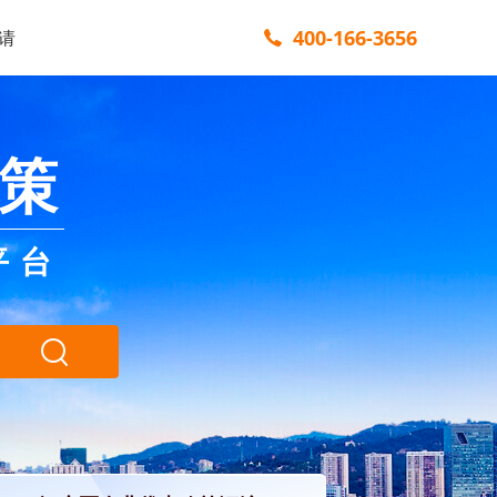
400-166-3656
请
策
平台