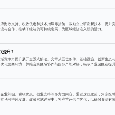
政府财政支持、税收优惠和技术指导等措施，激励企业研发新技术、提升
交流与合作，推动了经济的可持续发展，为区域经济注入新的活力。
力提升？
区域竞争力提升展开全景式解读。文章从区位条件、基础设施、创新生态
、优化营商环境，并结合跨区域协作与国际产能对接，揭示产业园区在提
了企业补贴、税收优惠、创业支持等多方面内容。通过这些政策，河东区
，推动可持续发展。政策实施过程中，将注重评估与优化，以确保资源有