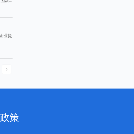
展的新
企业提
政策