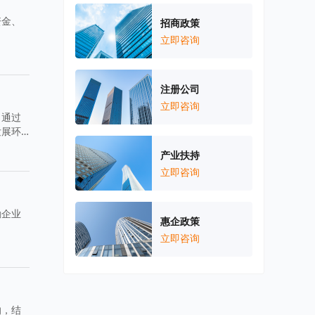
资金、
招商政策
立即咨询
注册公司
立即咨询
。通过
发展环
产业扶持
立即咨询
励企业
惠企政策
立即咨询
响，结