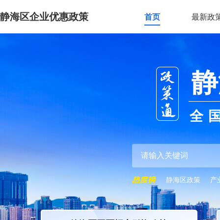
静海区企业优惠政策
首页
最新政
静
全
静海区政策
产