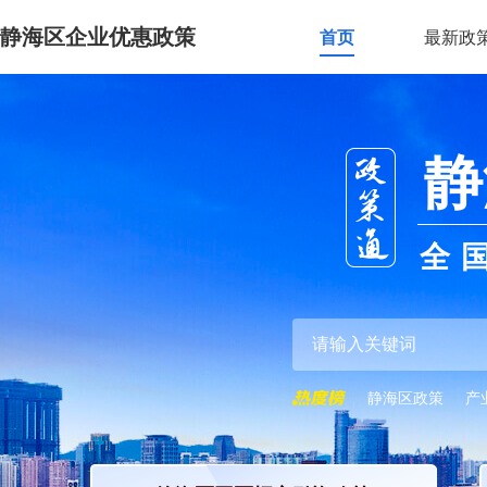
静海区企业优惠政策
首页
最新政
静
全
静海区政策
产