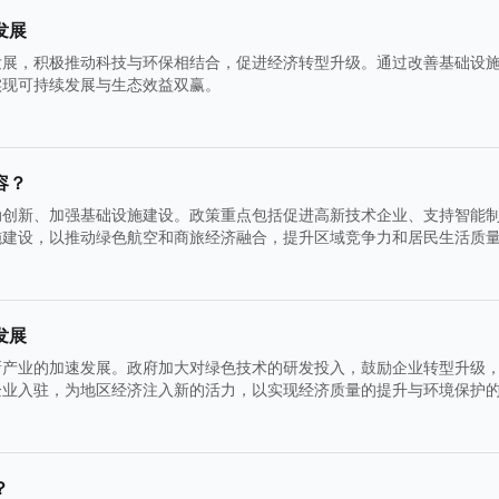
发展
发展，积极推动科技与环保相结合，促进经济转型升级。通过改善基础设
实现可持续发展与生态效益双赢。
容？
动创新、加强基础设施建设。政策重点包括促进高新技术企业、支持智能
施建设，以推动绿色航空和商旅经济融合，提升区域竞争力和居民生活质
发展
新产业的加速发展。政府加大对绿色技术的研发投入，鼓励企业转型升级
企业入驻，为地区经济注入新的活力，以实现经济质量的提升与环境保护
？