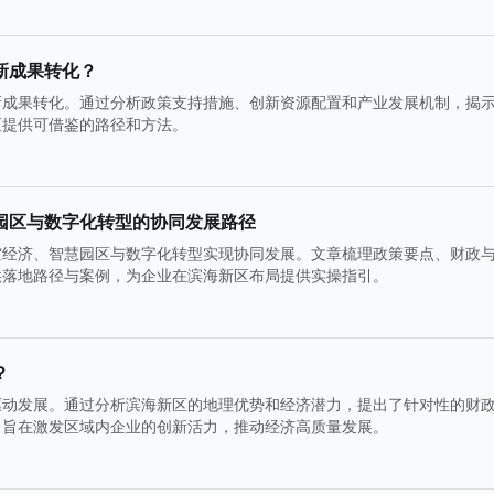
新成果转化？
新成果转化。通过分析政策支持措施、创新资源配置和产业发展机制，揭
区提供可借鉴的路径和方法。
园区与数字化转型的协同发展路径
空经济、智慧园区与数字化转型实现协同发展。文章梳理政策要点、财政
供落地路径与案例，为企业在滨海新区布局提供实操指引。
？
驱动发展。通过分析滨海新区的地理优势和经济潜力，提出了针对性的财
，旨在激发区域内企业的创新活力，推动经济高质量发展。