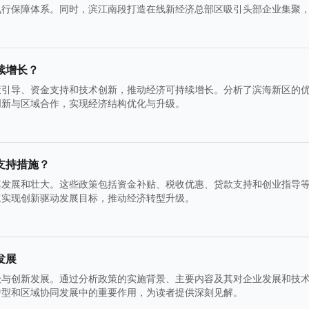
飞行保障体系。同时，滨江南段打造在线新经济总部区吸引头部企业集聚
新与电商融合创新，以商旅文体深度融合激发夜间经济活力，全面助力区
续增长？
策引导、资金支持和技术创新，推动经济可持续增长。分析了滨海新区的
创新与区域合作，实现经济结构优化与升级。
支持措施？
其发展和壮大。这些政策包括资金补贴、税收优惠、贷款支持和创业指导
速实现创新驱动发展目标，推动经济转型升级。
发展
级与创新发展。通过分析政策的实施背景、主要内容及其对企业发展和技
转型和区域协同发展中的重要作用，为读者提供深刻见解。