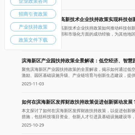
企业政策咨询
2025-11-10
招商引资政策
如何通过滨海新区高新技术企业扶持政策实现科技创
产业扶持政策
本文探讨了滨海新区高新技术企业扶持政策如何推动科技创
海新区在促进技术应用和市场化方面的成功经验，为其他地
政策文件下载
2025-11-05
滨海新区产业园扶持政策全景解读：低空经济、智慧
聚焦滨海新区产业园扶持政策的全景解读，揭示如何通过低
激励、园区基础设施升级、产业链培育与创新生态建设，提
2025-11-03
如何在滨海新区发挥财政扶持政策促进创新驱动发展
本文探讨了如何在滨海新区发挥财政扶持政策，以促进创新
措施，包括科技项目资金、创新人才引进及基础设施建设等
2025-10-29