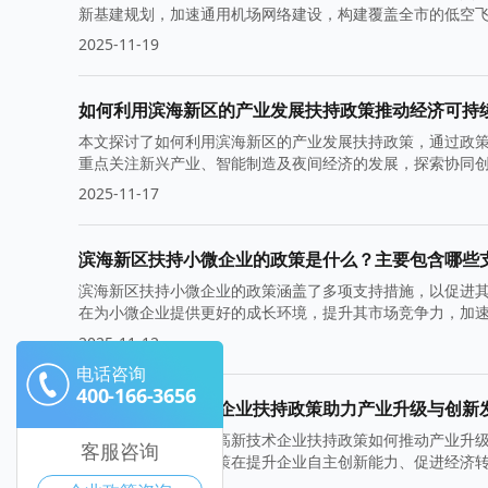
新基建规划，加速通用机场网络建设，构建覆盖全市的低空
段建设研发创园促进产业链协同。政策同步推动城市商业更
2025-11-19
提质增效。
如何利用滨海新区的产业发展扶持政策推动经济可持
本文探讨了如何利用滨海新区的产业发展扶持政策，通过政
重点关注新兴产业、智能制造及夜间经济的发展，探索协同
2025-11-17
滨海新区扶持小微企业的政策是什么？主要包含哪些
滨海新区扶持小微企业的政策涵盖了多项支持措施，以促进
在为小微企业提供更好的成长环境，提升其市场竞争力，加
2025-11-12
电话咨询
400-166-3656
滨海新区高新技术企业扶持政策助力产业升级与创新
本文将探讨滨海新区高新技术企业扶持政策如何推动产业升
客服咨询
的积极影响，强调政策在提升企业自主创新能力、促进经济