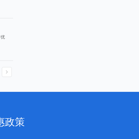
与优
惠政策